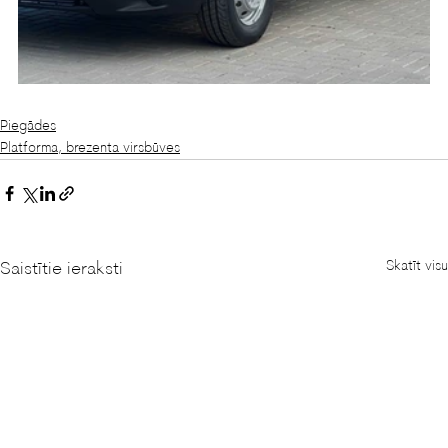
Piegādes
Platforma, brezenta virsbūves
Skatīt visu
Saistītie ieraksti