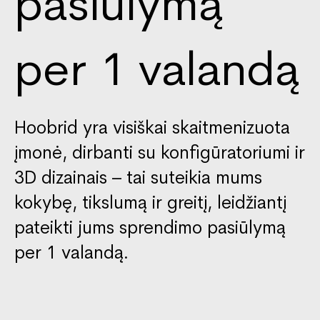
pasiūlymą
per 1 valandą
Hoobrid yra visiškai skaitmenizuota
įmonė, dirbanti su konfigūratoriumi ir
3D dizainais – tai suteikia mums
kokybę, tikslumą ir greitį, leidžiantį
pateikti jums sprendimo pasiūlymą
per 1 valandą.