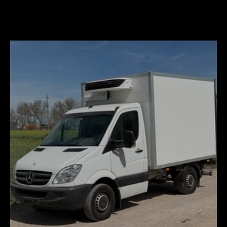
Važiuokliniui transportui