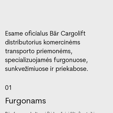
Esame oficialus Bär Cargolift
distributorius komercinėms
transporto priemonėms,
specializuojamės furgonuose,
sunkvežimiuose ir priekabose.
01
Furgonams