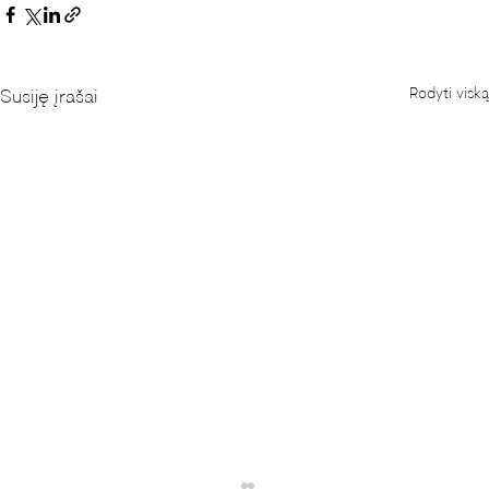
Rodyti viską
Susiję įrašai