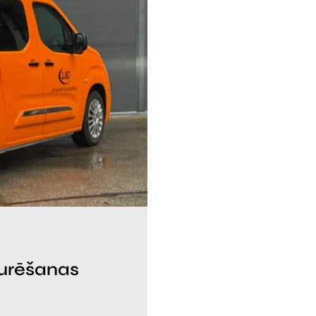
turēšanas