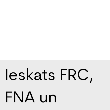
Ieskats FRC,
FNA un