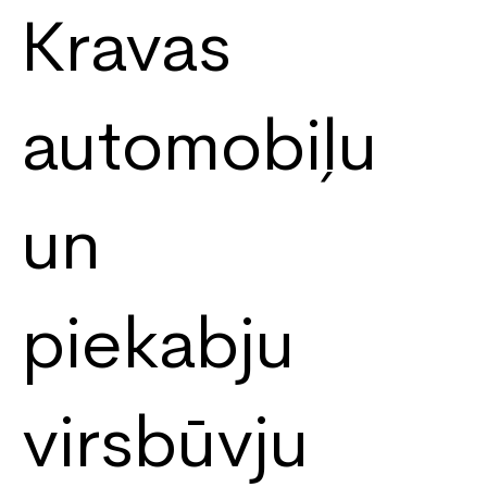
Kravas
automobiļu
un
piekabju
virsbūvju