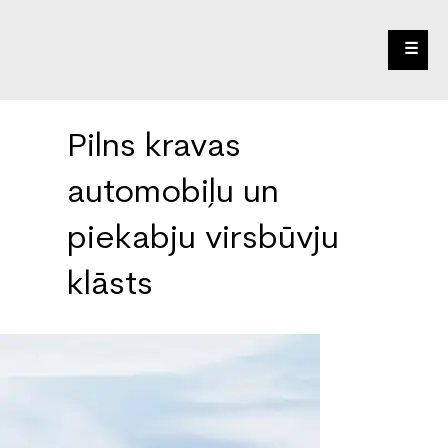
☰
Pilns kravas
automobiļu un
piekabju virsbūvju
klāsts